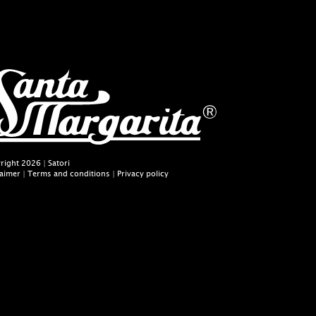
right 2026 | Satori
laimer
|
Terms and conditions
|
Privacy policy