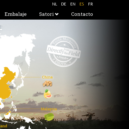
NL
DE
EN
ES
FR
Embalaje
Satori
Contacto