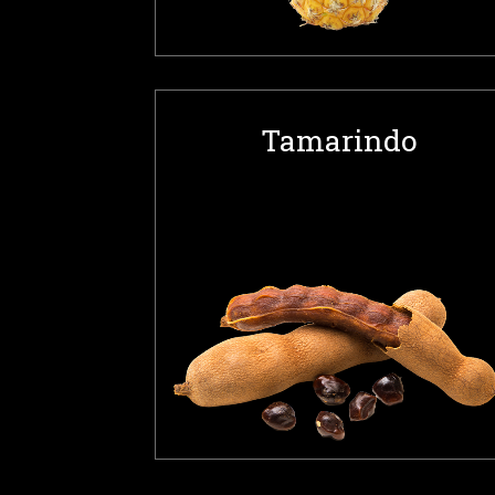
Tamarindo