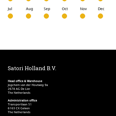
Jul
Aug
Sep
Oct
Nov
Dec
Satori Holland B.V.
Head office & Warehouse
Jogchem van der Houtweg 9a
2678 AG De Lier
The Netherlands
Administration office
Transportlaan 51
6163 CX Geleen
The Netherlands