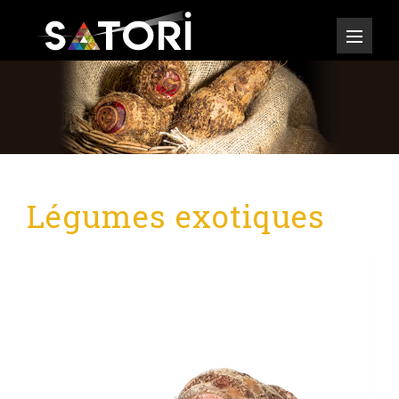
Légumes exotiques